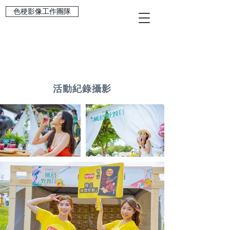
色梗影像工作團隊
活動紀錄攝影